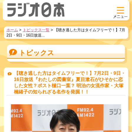
ホーム
>
トピックス一覧
>
【聴き逃した方はタイムフリーで！】7月
2日・9日・16日放送...
トピックス
【聴き逃した方はタイムフリーで！】7月2日・9日・
16日放送『わたしの図書室』夏目漱石がひそかに恋
した女性？ポスト樋口一葉？ 明治の女流作家・大塚
楠緒子の知られざる名作を発掘！！