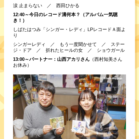
涙 止まらない　／　西田ひかる
12:40～今日のレコード溝何本？（アルバム一気聴
き！）
しばたはつみ「シンガー・レディ」LPレコードＡ面よ
り
シンガーレディ　／　もう一度聞かせて　／　ステー
ジ・ドア　／　折れたヒールの女　／　ショウガール
13:00～パートナー：山西アカリさん
（西村知美さん
お休み）