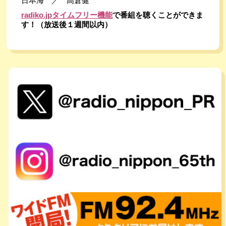
日本海　／　高倉健
radiko.jpタイムフリー機能
で番組を聴くことができま
す！（放送後１週間以内）