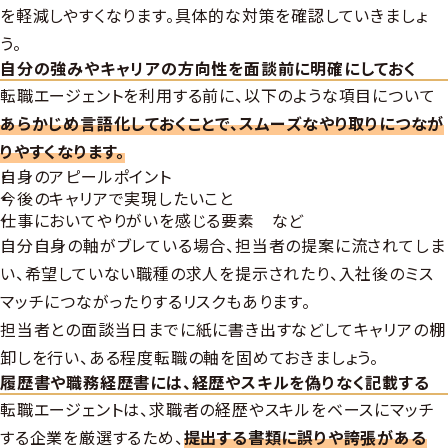
を軽減しやすくなります。具体的な対策を確認していきましょ
う。
自分の強みやキャリアの方向性を面談前に明確にしておく
転職エージェントを利用する前に、以下のような項目について
あらかじめ言語化しておくことで、スムーズなやり取りにつなが
りやすくなります。
自身のアピールポイント
今後のキャリアで実現したいこと
仕事においてやりがいを感じる要素 など
自分自身の軸がブレている場合、担当者の提案に流されてしま
い、希望していない職種の求人を提示されたり、入社後のミス
マッチにつながったりするリスクもあります。
担当者との面談当日までに紙に書き出すなどしてキャリアの棚
卸しを行い、ある程度転職の軸を固めておきましょう。
履歴書や職務経歴書には、経歴やスキルを偽りなく記載する
転職エージェントは、求職者の経歴やスキルをベースにマッチ
する企業を厳選するため、
提出する書類に誤りや誇張がある