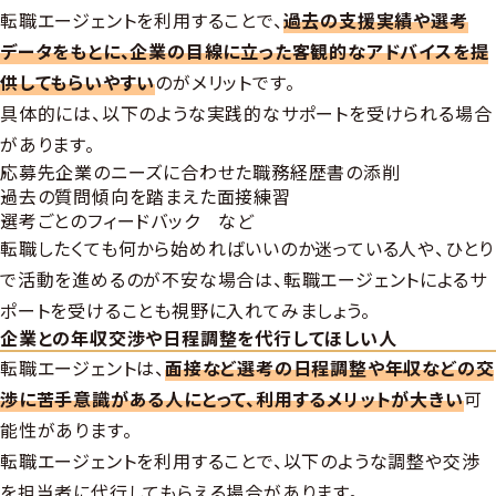
転職エージェントを利用することで、
過去の支援実績や選考
データをもとに、企業の目線に立った客観的なアドバイスを提
供してもらいやすい
のがメリットです。
具体的には、以下のような実践的なサポートを受けられる場合
があります。
応募先企業のニーズに合わせた職務経歴書の添削
過去の質問傾向を踏まえた面接練習
選考ごとのフィードバック など
転職したくても何から始めればいいのか迷っている人や、ひとり
で活動を進めるのが不安な場合は、転職エージェントによるサ
ポートを受けることも視野に入れてみましょう。
企業との年収交渉や日程調整を代行してほしい人
転職エージェントは、
面接など選考の日程調整や年収などの交
渉に苦手意識がある人にとって、利用するメリットが大きい
可
能性があります。
転職エージェントを利用することで、以下のような調整や交渉
を担当者に代行してもらえる場合があります。