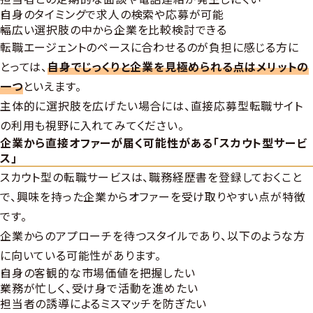
自身のタイミングで求人の検索や応募が可能
幅広い選択肢の中から企業を比較検討できる
転職エージェントのペースに合わせるのが負担に感じる方に
とっては、
自身でじっくりと企業を見極められる点はメリットの
一つ
といえます。
主体的に選択肢を広げたい場合には、直接応募型転職サイト
の利用も視野に入れてみてください。
企業から直接オファーが届く可能性がある「スカウト型サービ
ス」
スカウト型の転職サービスは、職務経歴書を登録しておくこと
で、興味を持った企業からオファーを受け取りやすい点が特徴
です。
企業からのアプローチを待つスタイルであり、以下のような方
に向いている可能性があります。
自身の客観的な市場価値を把握したい
業務が忙しく、受け身で活動を進めたい
担当者の誘導によるミスマッチを防ぎたい