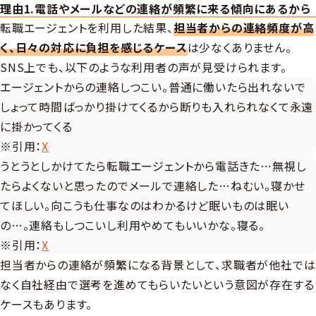
理由1.電話やメールなどの連絡が頻繁に来る傾向にあるから
転職エージェントを利用した結果、
担当者からの連絡頻度が高
く、日々の対応に負担を感じるケース
は少なくありません。
SNS上でも、以下のような利用者の声が見受けられます。
エージェントからの連絡しつこい。普通に働いたら出れないで
しょって時間ばっかり掛けてくるから断りも入れられなくて永遠
に掛かってくる
※引用：
X
うとうとしかけてたら転職エージェントから電話きた…無視し
たらよくないと思ったのでメールで連絡した…ねむい。寝かせ
てほしい。向こうも仕事なのはわかるけど眠いものは眠い
の…。連絡もしつこいし利用やめてもいいかな。寝る。
※引用：
X
担当者からの連絡が頻繁になる背景として、求職者が他社では
なく自社経由で選考を進めてもらいたいという意図が存在する
ケースもあります。