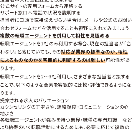
公式サイトの専用フォームから連絡する
サポート窓口へ電話で状況を説明する
担当者に口頭で直接伝えづらい場合は、メールや公式のお問い
合わせフォームなどを活用することも視野に入れてみましょう。
複数の転職エージェントを併用して相性を見極める
転職エージェントを1社のみ利用する場合、現在の担当者が「合
わない」と感じていても、その
対応が業界の標準なのか、相性
によるものなのかを客観的に判断するのは難しい
可能性があ
ります。
転職エージェントを2～3社利用し、さまざまな担当者と接する
ことで、以下のような要素を客観的に比較・評価できるようにな
ります。
提案される求人のバリエーション
カウンセリングの丁寧さや、連絡頻度・コミュニケーションの心
地よさ
各転職エージェントが強みを持つ業界・職種の専門知識 など
より納得のいく転職活動にするためにも、必要に応じて複数の