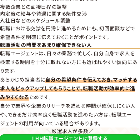
複数企業との面接日程の調整
内定後の給与や待遇に関する条件交渉
入社日などのスケジュール調整
転職における交渉を円滑に進めるためにも、初回面談などで
希望条件を明確に伝えておくことがポイントです。
転職活動の時間をあまり確保できない人
転職エージェントは、日々の業務で忙しく、自分自身で求人を
検索する時間を十分に取れない方にも選ばれやすい傾向にあ
ります。
あらかじめ担当者に
自分の希望条件を伝えておき、マッチする
求人をピックアップしてもらうことで、転職活動が効率的に進
みやすくなる
ためです。
自分で業界や企業のリサーチを進める時間が確保しにくい人
や、できるだけ効率良く転職活動を進めたい方は、転職エー
ジェントの利用が向いている場合があります。
＼厳選求人が多数／
LHH転職エージェントに登録する