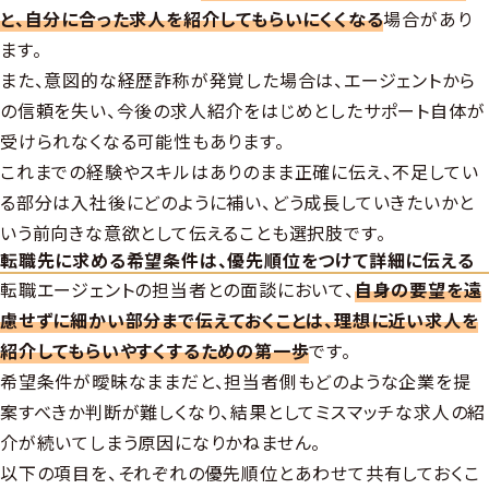
と、自分に合った求人を紹介してもらいにくくなる
場合があり
ます。
また、意図的な経歴詐称が発覚した場合は、エージェントから
の信頼を失い、今後の求人紹介をはじめとしたサポート自体が
受けられなくなる可能性もあります。
これまでの経験やスキルはありのまま正確に伝え、不足してい
る部分は入社後にどのように補い、どう成長していきたいかと
いう前向きな意欲として伝えることも選択肢です。
転職先に求める希望条件は、優先順位をつけて詳細に伝える
転職エージェントの担当者との面談において、
自身の要望を遠
慮せずに細かい部分まで伝えておくことは、理想に近い求人を
紹介してもらいやすくするための第一歩
です。
希望条件が曖昧なままだと、担当者側もどのような企業を提
案すべきか判断が難しくなり、結果としてミスマッチな求人の紹
介が続いてしまう原因になりかねません。
以下の項目を、それぞれの優先順位とあわせて共有しておくこ