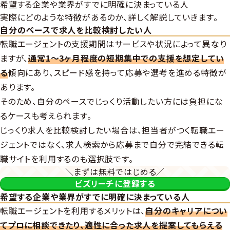
希望する企業や業界がすでに明確に決まっている人
実際にどのような特徴があるのか、詳しく解説していきます。
自分のペースで求人を比較検討したい人
転職エージェントの支援期間はサービスや状況によって異なり
ますが、
通常1〜3ヶ月程度の短期集中での支援を想定してい
る
傾向にあり、スピード感を持って応募や選考を進める特徴が
あります。
そのため、自分のペースでじっくり活動したい方には負担にな
るケースも考えられます。
じっくり求人を比較検討したい場合は、担当者がつく転職エー
ジェントではなく、求人検索から応募まで自分で完結できる転
職サイトを利用するのも選択肢です。
＼まずは無料ではじめる／
ビズリーチに登録する
希望する企業や業界がすでに明確に決まっている人
転職エージェントを利用するメリットは、
自分のキャリアについ
てプロに相談できたり、適性に合った求人を提案してもらえる