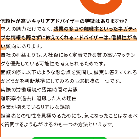
信頼性が高いキャリアアドバイザーの特徴はありますか？
求人の魅力だけでなく、
残業の多さや離職率といったネガティ
ブな情報も隠さずに教えてくれるアドバイザーは、信頼性が高
い
傾向にあります。
自社の利益よりも、入社後に長く定着できる質の高いマッチン
グを優先している可能性も考えられるためです。
面談の際に以下のような懸念点を質問し、誠実に答えてくれる
かどうかを判断基準にしてみるのも選択肢の一つです。
実際の労働環境や残業時間の実態
離職率や過去に退職した人の理由
企業が抱えているリアルな課題
担当者との相性を見極めるためにも、気になったことはなるべ
く質問するよう心がけるのも一つの方法といえます。