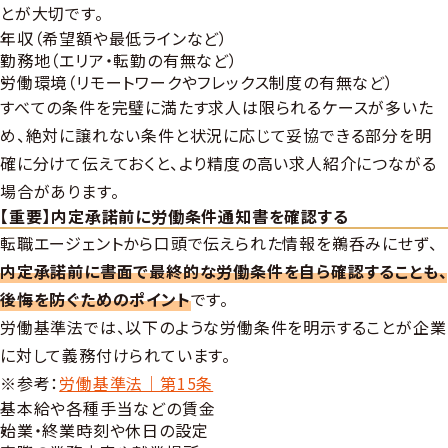
とが大切です。
年収（希望額や最低ラインなど）
勤務地（エリア・転勤の有無など）
労働環境（リモートワークやフレックス制度の有無など）
すべての条件を完璧に満たす求人は限られるケースが多いた
め、絶対に譲れない条件と状況に応じて妥協できる部分を明
確に分けて伝えておくと、より精度の高い求人紹介につながる
場合があります。
【重要】内定承諾前に労働条件通知書を確認する
転職エージェントから口頭で伝えられた情報を鵜呑みにせず、
内定承諾前に書面で最終的な労働条件を自ら確認することも、
後悔を防ぐためのポイント
です。
労働基準法では、以下のような労働条件を明示することが企業
に対して義務付けられています。
※参考：
労働基準法｜第15条
基本給や各種手当などの賃金
始業・終業時刻や休日の設定