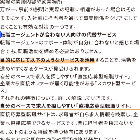
実際の業務内容や就業場所
万が一、事前の説明と実際の記載に相違があった場合はその
ままにせず、入社前に担当者を通じて事実関係をクリアにして
おくことも有効な対策の一つです。
転職エージェントが合わない人向けの代替サービス
転職エージェントのサポート体制が自分に合わないと感じた場
合でも、転職活動を諦める必要はありません。
目的に応じて以下のようなサービスを活用
することで、活動を
進めやすくなるケースが見受けられます。
自分のペースで求人を探しやすい「直接応募型転職サイト」
企業から直接オファーが届く可能性がある「スカウト型サービ
ス」
それぞれの特徴について、詳しく解説していきます。
自分のペースで求人を探しやすい「直接応募型転職サイト」
直接応募型転職サイトは、求職者が自ら求人情報を検索し、企
業へ直接応募できるサービスです。間に担当者を挟まないた
め、以下のような特徴を持つ傾向にあります。
担当者との定期的な面談や電話連絡が発生しにくい