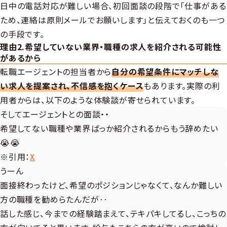
日中の電話対応が難しい場合、初回面談の段階で「仕事がある
ため、連絡は原則メールでお願いします」と伝えておくのも一つ
の手段です。
理由2.希望していない業界・職種の求人を紹介される可能性
があるから
転職エージェントの担当者から
自分の希望条件にマッチしな
い求人を提案され、不信感を抱くケース
もあります。実際の利
用者からは、以下のような体験談が寄せられています。
そしてエージェントとの面談・・
希望してない職種や業界ばっか紹介されるからもう辞めたい
😭😭
※引用：
X
うーん
面接終わったけど、希望のポジションじゃなくて、なんか難しい
方の職種を勧めらたんだが‥
話した感じ、今までの経験踏まえて、テキパキしてるし、こっちの