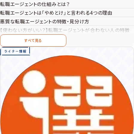
転職エージェントの仕組みとは？
転職エージェントは「やめとけ」と言われる4つの理由
悪質な転職エージェントの特徴・見分け方
【使わない方がいい？】転職エージェントが合わない人の特徴
転職エージェントの利用で活動を進めやすい人の特徴
すべて見る
転職エージェントの担当者と合わないときの対処法
転職エージェントを活用する際のポイント・注意点
転職エージェントが合わない人向けの代替サービス
転職エージェントに関するQ＆A
転職エージェントの特徴を理解して適切に使い分けよう