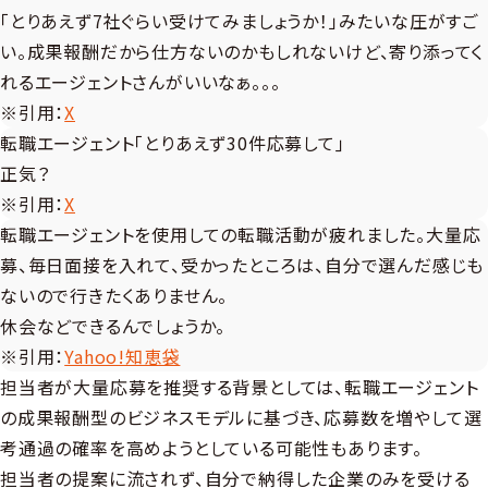
「とりあえず7社ぐらい受けてみましょうか！」みたいな圧がすご
い。成果報酬だから仕方ないのかもしれないけど、寄り添ってく
れるエージェントさんがいいなぁ。。。
※引用：
X
転職エージェント｢とりあえず30件応募して｣
正気？
※引用：
X
転職エージェントを使用しての転職活動が疲れました。大量応
募、毎日面接を入れて、受かったところは、自分で選んだ感じも
ないので行きたくありません。
休会などできるんでしょうか。
※引用：
Yahoo!知恵袋
担当者が大量応募を推奨する背景としては、転職エージェント
の成果報酬型のビジネスモデルに基づき、応募数を増やして選
考通過の確率を高めようとしている可能性もあります。
担当者の提案に流されず、自分で納得した企業のみを受ける