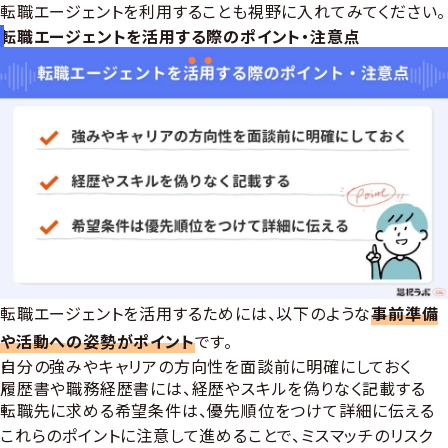
転職エージェントを利用することも視野に入れてみてください。
転職エージェントを活用する際のポイント・注意点
転職エージェントを活用するためには、以下のような
事前準備
や活動への姿勢がポイント
です。
自分の強みやキャリアの方向性を面談前に明確にしておく
履歴書や職務経歴書には、経歴やスキルを偽りなく記載する
転職先に求める希望条件は、優先順位をつけて詳細に伝える
これらのポイントに注意して進めることで、ミスマッチのリスク