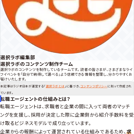
選択ラボ編集部
選択ラボのコンテンツ制作チーム
選択ラボのコンテンツを制作しているチームです。 読者の皆さまが、さまざまなライ
フイベントを「自分で納得して選べる」よう信頼できる情報を整理し、分かりやすくお
届けいたします。
本記事はラジオ日本が運営する「
選択ラボとは
」に基づき、
コンテンツポリシー
に則って作成され
ています。
転職エージェントの仕組みとは？
転職エージェントは、求職者と企業の間に入って両者のマッチ
ングを支援し、採用が決定した際に企業側から紹介手数料を受
け取るビジネスモデルで成り立っています。
企業からの報酬によって運営されている仕組みであるため、
求