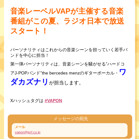
音楽レーベルVAPが主催する音楽
番組がこの夏、ラジオ日本で放送
スタート！
パーソナリティはこれからの音楽シーンを担っていく若手バ
ンドを中心に担当！
第一弾パーソナリティは、音楽シーンを騒がせる”ハードコ
ワ
アJ-POPバンド”the bercedes menzのギターボーカル・
ダカズナリ
が担当します。
Xハッシュタグは 
#VAPON
メッセージの宛先
メール
vapon@jorf.co.jp