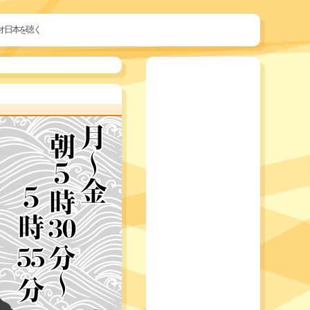
オ日本を聴く