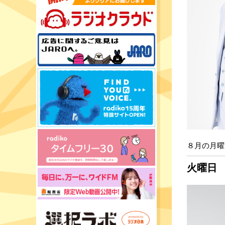
８月の月曜
火曜日