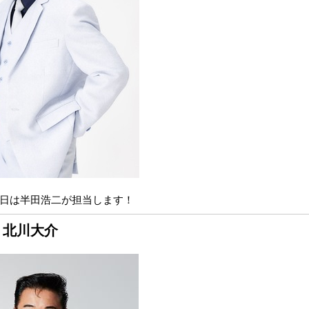
日は半田浩二が担当します！
 北川大介