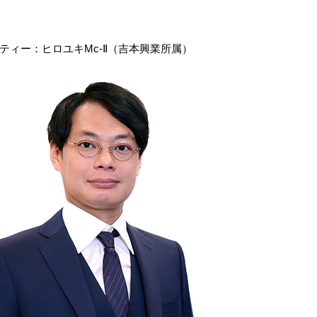
ティー：ヒロユキMc-Ⅱ（吉本興業所属）