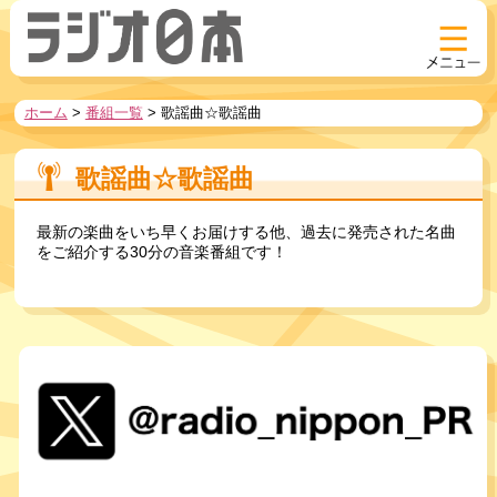
ホーム
>
番組一覧
>
歌謡曲☆歌謡曲
歌謡曲☆歌謡曲
最新の楽曲をいち早くお届けする他、過去に発売された名曲
をご紹介する30分の音楽番組です！