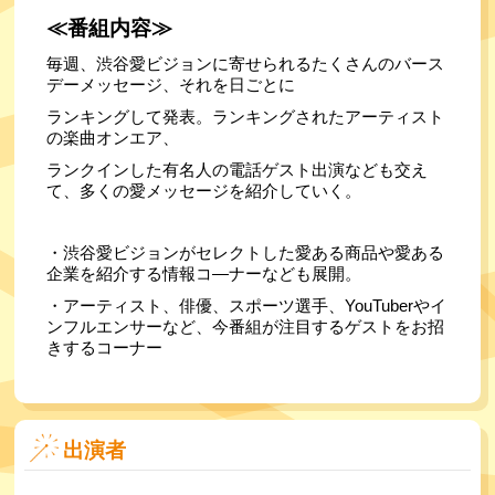
≪番組内容≫
毎週、渋谷愛ビジョンに寄せられるたくさんのバース
デーメッセージ、それを日ごとに
ランキングして発表。ランキングされたアーティスト
の楽曲オンエア、
ランクインした有名人の電話ゲスト出演なども交え
て、多くの愛メッセージを紹介していく。
・渋谷愛ビジョンがセレクトした愛ある商品や愛ある
企業を紹介する情報コ―ナーなども展開。
・アーティスト、俳優、スポーツ選手、YouTuberやイ
ンフルエンサーなど、今番組が注目するゲストをお招
きするコーナー
出演者