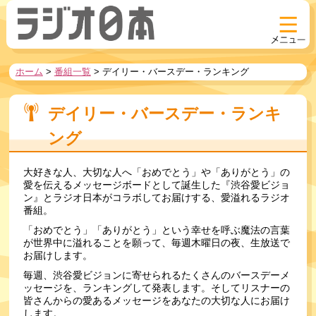
ホーム
>
番組一覧
>
デイリー・バースデー・ランキング
デイリー・バースデー・ランキ
ング
大好きな人、大切な人へ「おめでとう」や「ありがとう」の
愛を伝えるメッセージボードとして誕生した『渋谷愛ビジョ
ン』とラジオ日本がコラボしてお届けする、愛溢れるラジオ
番組。
「おめでとう」「ありがとう」という幸せを呼ぶ魔法の言葉
が世界中に溢れることを願って、毎週木曜日の夜、生放送で
お届けします。
毎週、渋谷愛ビジョンに寄せられるたくさんのバースデーメ
ッセージを、ランキングして発表します。そしてリスナーの
皆さんからの愛あるメッセージをあなたの大切な人にお届け
します。