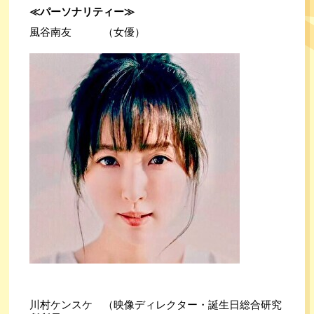
≪パーソナリティー≫
風谷南友　　　（女優）
川村ケンスケ　（映像ディレクター・誕生日総合研究