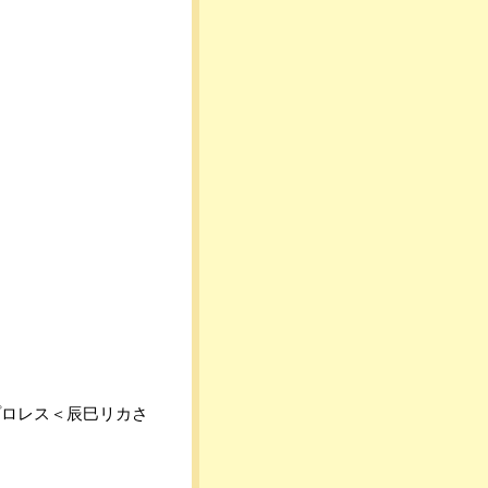
プロレス＜辰巳リカさ