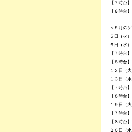
【７時台】B
【８時台】
＜５月のゲ
５日（火）
６日（水）
【７時台】K
【８時台】
１２日（火）
１３日（水
【７時台】W
【８時台】S
１９日（火
【７時台】
【８時台】Et
２０日（水