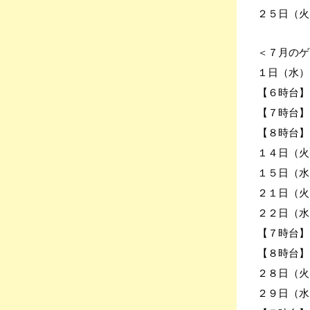
２５日（火
＜７月のゲ
１日（水）
【６時台】
【７時台】
【８時台】
１４日（火）
１５日（水
２１日（火
２２日（水
【７時台】M
【８時台】
２８日（火
２９日（水