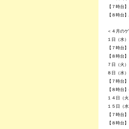
【７時台】
【８時台】A
＜４月のゲ
１日（水）
【７時台】S
【８時台】
７日（火）F
８日（水）
【７時台】
【８時台】g
１４日（火
１５日（水
【７時台】
【８時台】