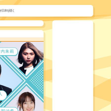
オ日本を聴く