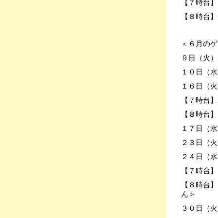
【７時台】
【８時台】
＜６月のゲ
９日（火）Sug
１０日（水）
１６日（火
【７時台】
【８時台】
１７日（水
２３日（火
２４日（水
【７時台】hi
【８時台】
ん＞
３０日（火