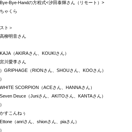
ye-Bye-Handの方程式<汐田泰輝さん（リモート）>
ちゃくら
スト＞
高柳明音さん
AJA（AKIRAさん、KOUKIさん）
宮川愛李さん
GRIPHAGE（RIONさん、SHOUさん、KOOさん）
）
HITE SCORPION（ACEさん、HANNAさん）
even Deuce（Juniさん、AKITOさん、KANTAさん）
）
かすこんねぅ
tone（anriさん、shionさん、piaさん）
）