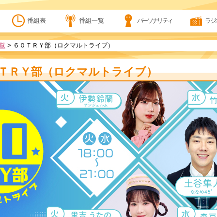
番組表
番組一覧
パーソナリティ
ラジ
覧
>
６０ＴＲＹ部（ロクマルトライブ）
ＴＲＹ部（ロクマルトライブ）