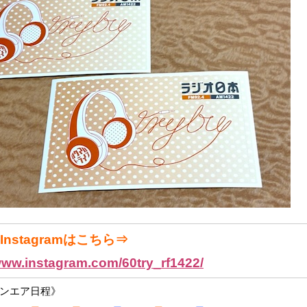
nstagramはこちら⇒
/www.instagram.com/60try_rf1422/
ンエア日程》