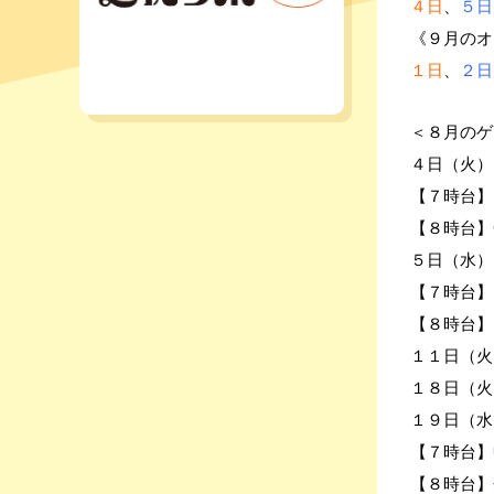
４日
、
５日
《９月のオ
１日
、
２日
＜８月のゲ
４日（火）
【７時台】R
【８時台】C
５日（水）
【７時台】r
【８時台】D
１１日（火
１８日（火
１９日（水
【７時台】
【８時台】