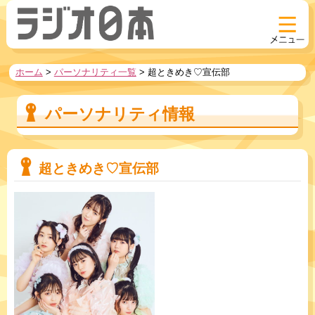
ホーム
>
パーソナリティ一覧
>
超ときめき♡宣伝部
パーソナリティ情報
超ときめき♡宣伝部