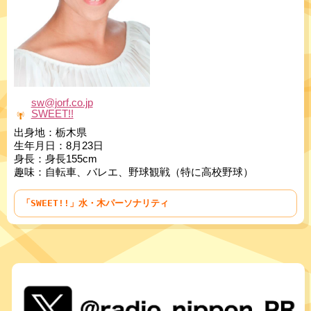
sw@jorf.co.jp
SWEET!!
出身地：栃木県
生年月日：8月23日
身長：身長155cm
趣味：自転車、バレエ、野球観戦（特に高校野球）
「SWEET!!」水・木パーソナリティ