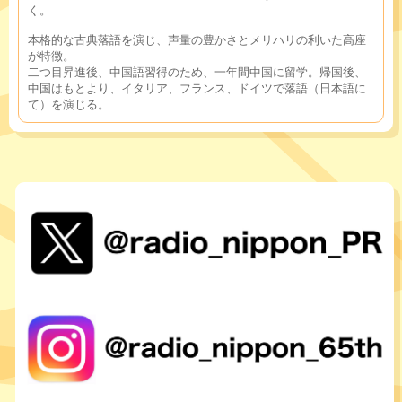
く。
本格的な古典落語を演じ、声量の豊かさとメリハリの利いた高座
が特徴。
二つ目昇進後、中国語習得のため、一年間中国に留学。帰国後、
中国はもとより、イタリア、フランス、ドイツで落語（日本語に
て）を演じる。